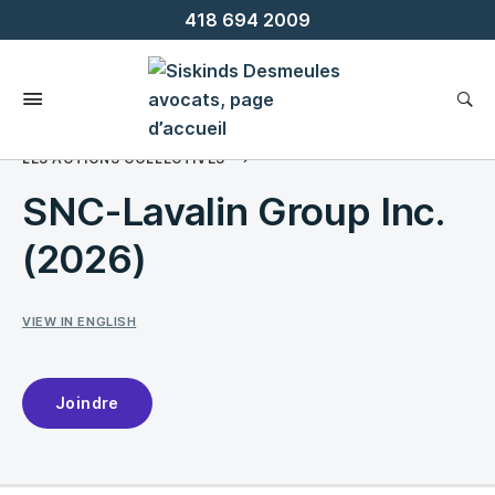
Skip
418 694 2009
To
Content
LES ACTIONS COLLECTIVES
SNC-Lavalin Group Inc.
(2026)
VIEW IN ENGLISH
Joindre