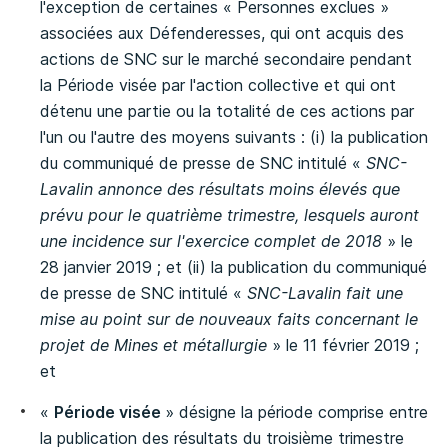
l'exception de certaines « Personnes exclues »
associées aux Défenderesses, qui ont acquis des
actions de SNC sur le marché secondaire pendant
la Période visée par l'action collective et qui ont
détenu une partie ou la totalité de ces actions par
l'un ou l'autre des moyens suivants : (i) la publication
du communiqué de presse de SNC intitulé «
SNC-
Lavalin annonce des résultats moins élevés que
prévu pour le quatrième trimestre, lesquels auront
une incidence sur l'exercice complet de 2018
» le
28 janvier 2019 ; et (ii) la publication du communiqué
de presse de SNC intitulé «
SNC-Lavalin fait une
mise au point sur de nouveaux faits concernant le
projet de Mines et métallurgie
» le 11 février 2019 ;
et
«
Période visée
» désigne la période comprise entre
la publication des résultats du troisième trimestre